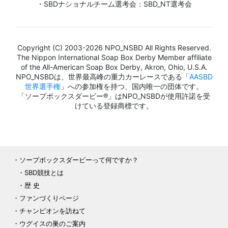
・SBDナショナルチーム選考会：SBD_NT選考会
Copyright (C) 2003-2026 NPO_NSBD All Rights Reserved.
The Nippon International Soap Box Derby Member affiliate
of the All-American Soap Box Derby, Akron, Ohio, U.S.A.
NPO_NSBDは、世界最高峰の重力カーレースである「
AASBD
世界選手権
」への参加権を持つ、国内唯一の団体です。
「ソープボックスダービー®」はNPO_NSBDが使用許諾を受
けている登録商標です。
ソープボックスダービーって何ですか？
SBD競技とは
歴 史
ファンづくりページ
チャンピオンを訪ねて
ウグイスの巣のご案内