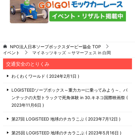
NPO法人日本ソープボックスダービー協会
TOP
イベント
マイネッツキッズ ～サマーフェス in 白岡
交通安全のとりくみ
わくわくワールド
2024年2月1日
LOGISTEEDソープボックス～重力カーに乗ってみよう～、バ
ンテックの大型トラックで死角体験 in 30.キネコ国際映画祭
2023年11月6日
第27回 LOGISTEED 地球のチカラこぶ
2023年7月12日
第25回 LOGISTEED 地球のチカラこぶ
2023年5月16日