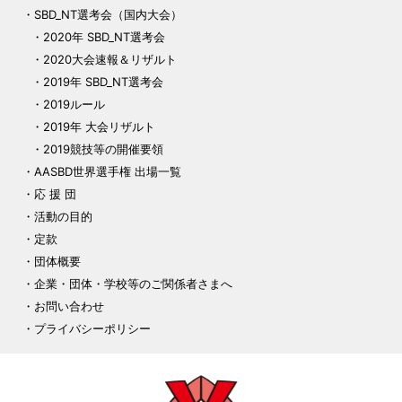
SBD_NT選考会（国内大会）
2020年 SBD_NT選考会
2020大会速報＆リザルト
2019年 SBD_NT選考会
2019ルール
2019年 大会リザルト
2019競技等の開催要領
AASBD世界選手権 出場一覧
応 援 団
活動の目的
定款
団体概要
企業・団体・学校等のご関係者さまへ
お問い合わせ
プライバシーポリシー