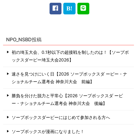
NPO_NSBD投稿
初の埼玉大会、0.1秒以下の超接戦を制したのは！【ソープボ
ックスダービー埼玉大会2026】
速さを見つけにいく日【2026 ソープボックスダ ービー・ナ
ショナルチーム選考会 神奈川⼤会 前編】
勝負を分けた脱力と平常心【2026 ソープボックスダ ービ
ー・ナショナルチーム選考会 神奈川⼤会 後編】
ソープボックスダービーにはじめて参加される方へ
ソープボックスが漫画になりました！