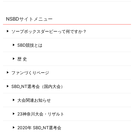
NSBDサイトメニュー
ソープボックスダービーって何ですか？
SBD競技とは
歴 史
ファンづくりページ
SBD_NT選考会（国内大会）
大会関連お知らせ
23神奈川大会・リザルト
2020年 SBD_NT選考会