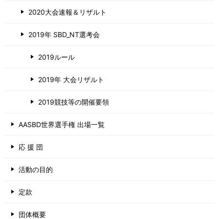
2020大会速報＆リザルト
2019年 SBD_NT選考会
2019ルール
2019年 大会リザルト
2019競技等の開催要領
AASBD世界選手権 出場一覧
応 援 団
活動の目的
定款
団体概要