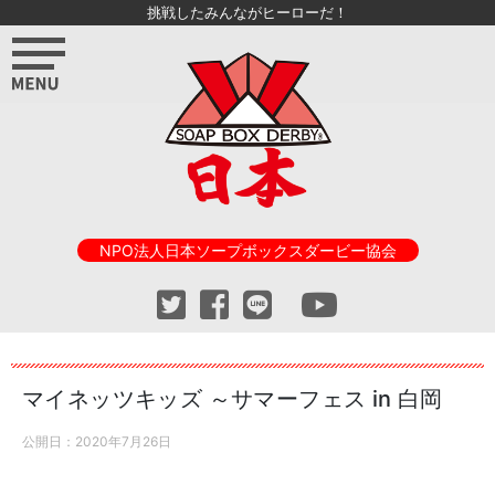
挑戦したみんながヒーローだ！
NPO法人日本ソープボックスダービー協会
マイネッツキッズ ～サマーフェス in 白岡
公開日：
2020年7月26日