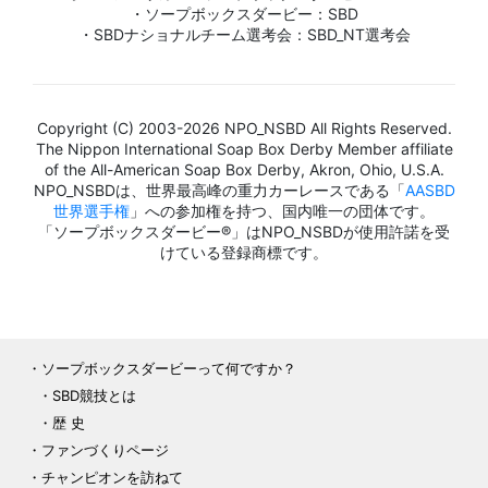
・ソープボックスダービー：SBD
・SBDナショナルチーム選考会：SBD_NT選考会
Copyright (C) 2003-2026 NPO_NSBD All Rights Reserved.
The Nippon International Soap Box Derby Member affiliate
of the All-American Soap Box Derby, Akron, Ohio, U.S.A.
NPO_NSBDは、世界最高峰の重力カーレースである「
AASBD
世界選手権
」への参加権を持つ、国内唯一の団体です。
「ソープボックスダービー®」はNPO_NSBDが使用許諾を受
けている登録商標です。
ソープボックスダービーって何ですか？
SBD競技とは
歴 史
ファンづくりページ
チャンピオンを訪ねて