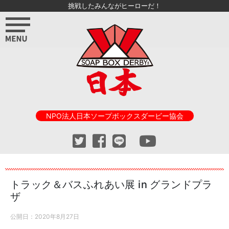
挑戦したみんながヒーローだ！
NPO法人日本ソープボックスダービー協会
トラック＆バスふれあい展 in グランドプラ
ザ
公開日：
2020年8月27日