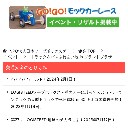
NPO法人日本ソープボックスダービー協会
TOP
イベント
トラック＆バスふれあい展 in グランドプラザ
交通安全のとりくみ
わくわくワールド
2024年2月1日
LOGISTEEDソープボックス～重力カーに乗ってみよう～、バ
ンテックの大型トラックで死角体験 in 30.キネコ国際映画祭
2023年11月6日
第27回 LOGISTEED 地球のチカラこぶ
2023年7月12日