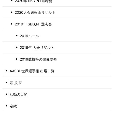
2020年 SBD_NT選考会
2020大会速報＆リザルト
2019年 SBD_NT選考会
2019ルール
2019年 大会リザルト
2019競技等の開催要領
AASBD世界選手権 出場一覧
応 援 団
活動の目的
定款