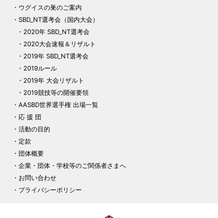
ウグイスの巣のご案内
SBD_NT選考会（国内大会）
2020年 SBD_NT選考会
2020大会速報＆リザルト
2019年 SBD_NT選考会
2019ルール
2019年 大会リザルト
2019競技等の開催要領
AASBD世界選手権 出場一覧
応 援 団
活動の目的
定款
団体概要
企業・団体・学校等のご関係者さまへ
お問い合わせ
プライバシーポリシー