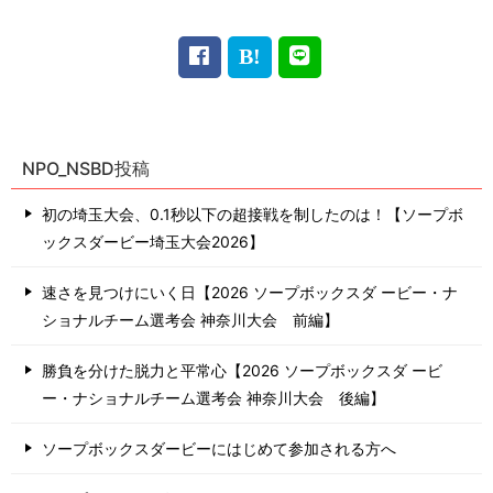
NPO_NSBD投稿
初の埼玉大会、0.1秒以下の超接戦を制したのは！【ソープボ
ックスダービー埼玉大会2026】
速さを見つけにいく日【2026 ソープボックスダ ービー・ナ
ショナルチーム選考会 神奈川⼤会 前編】
勝負を分けた脱力と平常心【2026 ソープボックスダ ービ
ー・ナショナルチーム選考会 神奈川⼤会 後編】
ソープボックスダービーにはじめて参加される方へ