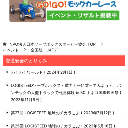
NPO法人日本ソープボックスダービー協会
TOP
イベント
全国統一JAFデー
交通安全のとりくみ
わくわくワールド
2024年2月1日
LOGISTEEDソープボックス～重力カーに乗ってみよう～、バ
ンテックの大型トラックで死角体験 in 30.キネコ国際映画祭
2023年11月6日
第27回 LOGISTEED 地球のチカラこぶ
2023年7月12日
第25回 LOGISTEED 地球のチカラこぶ
2023年5月16日