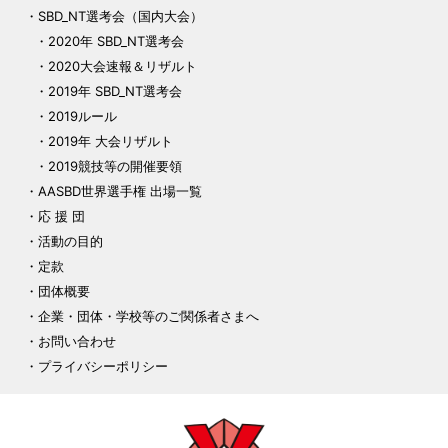
SBD_NT選考会（国内大会）
2020年 SBD_NT選考会
2020大会速報＆リザルト
2019年 SBD_NT選考会
2019ルール
2019年 大会リザルト
2019競技等の開催要領
AASBD世界選手権 出場一覧
応 援 団
活動の目的
定款
団体概要
企業・団体・学校等のご関係者さまへ
お問い合わせ
プライバシーポリシー