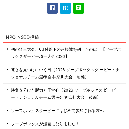
NPO_NSBD投稿
初の埼玉大会、0.1秒以下の超接戦を制したのは！【ソープボ
ックスダービー埼玉大会2026】
速さを見つけにいく日【2026 ソープボックスダ ービー・ナ
ショナルチーム選考会 神奈川⼤会 前編】
勝負を分けた脱力と平常心【2026 ソープボックスダ ービ
ー・ナショナルチーム選考会 神奈川⼤会 後編】
ソープボックスダービーにはじめて参加される方へ
ソープボックスが漫画になりました！