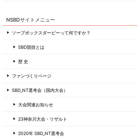
NSBDサイトメニュー
ソープボックスダービーって何ですか？
SBD競技とは
歴 史
ファンづくりページ
SBD_NT選考会（国内大会）
大会関連お知らせ
23神奈川大会・リザルト
2020年 SBD_NT選考会