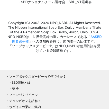
・SBDナショナルチーム選考会：SBD_NT選考会
Copyright (C) 2003-2026 NPO_NSBD All Rights Reserved.
The Nippon International Soap Box Derby Member affiliate
of the All-American Soap Box Derby, Akron, Ohio, U.S.A.
NPO_NSBDは、世界最高峰の重力カーレースである「
AASBD
世界選手権
」への参加権を持つ、国内唯一の団体です。
「ソープボックスダービー®」はNPO_NSBDが使用許諾を受
けている登録商標です。
ソープボックスダービーって何ですか？
SBD競技とは
歴 史
ファンづくりページ
チャンピオンを訪ねて
ウグイスの巣のご案内