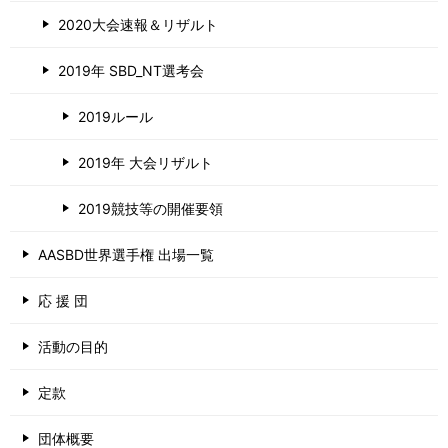
2020大会速報＆リザルト
2019年 SBD_NT選考会
2019ルール
2019年 大会リザルト
2019競技等の開催要領
AASBD世界選手権 出場一覧
応 援 団
活動の目的
定款
団体概要