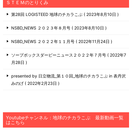
ＳＴＥＭのとりくみ
第28回 LOGISTEED 地球のチカラこぶ
2023年8月10日
NSBD_NEWS ２０２３年８月号
2023年8月10日
NSBD_NEWS ２０２２年１１月号
2022年11月24日
ソープボックスダービーニュース２０２２年７月号
2022年7
月28日
presented by 日立物流_第１０回_地球のチカラこぶ in 表丹沢
みのげ
2022年2月23日
Youtubeチャンネル：地球のチカラこぶ 最新動画一覧
はこちら