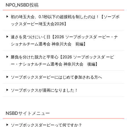
NPO_NSBD投稿
初の埼玉大会、0.1秒以下の超接戦を制したのは！【ソープボ
ックスダービー埼玉大会2026】
速さを見つけにいく日【2026 ソープボックスダ ービー・ナ
ショナルチーム選考会 神奈川⼤会 前編】
勝負を分けた脱力と平常心【2026 ソープボックスダ ービ
ー・ナショナルチーム選考会 神奈川⼤会 後編】
ソープボックスダービーにはじめて参加される方へ
ソープボックスが漫画になりました！
NSBDサイトメニュー
ソープボックスダービーって何ですか？