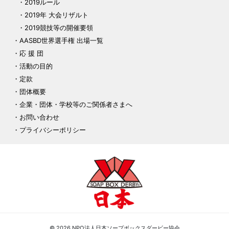
2019ルール
2019年 大会リザルト
2019競技等の開催要領
AASBD世界選手権 出場一覧
応 援 団
活動の目的
定款
団体概要
企業・団体・学校等のご関係者さまへ
お問い合わせ
プライバシーポリシー
© 2026 NPO法人日本ソープボックスダービー協会