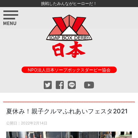
挑戦したみんながヒーローだ！
NPO法人日本ソープボックスダービー協会
夏休み！親子クルマふれあいフェスタ2021
公開日：
2022年2月14日