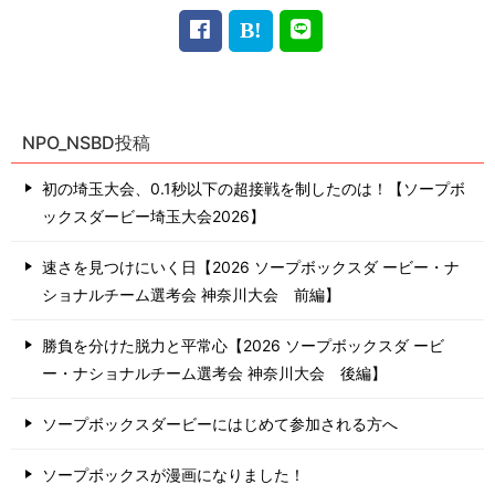
NPO_NSBD投稿
初の埼玉大会、0.1秒以下の超接戦を制したのは！【ソープボ
ックスダービー埼玉大会2026】
速さを見つけにいく日【2026 ソープボックスダ ービー・ナ
ショナルチーム選考会 神奈川⼤会 前編】
勝負を分けた脱力と平常心【2026 ソープボックスダ ービ
ー・ナショナルチーム選考会 神奈川⼤会 後編】
ソープボックスダービーにはじめて参加される方へ
ソープボックスが漫画になりました！