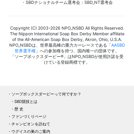
・SBDナショナルチーム選考会：SBD_NT選考会
Copyright (C) 2003-2026 NPO_NSBD All Rights Reserved.
The Nippon International Soap Box Derby Member affiliate
of the All-American Soap Box Derby, Akron, Ohio, U.S.A.
NPO_NSBDは、世界最高峰の重力カーレースである「
AASBD
世界選手権
」への参加権を持つ、国内唯一の団体です。
「ソープボックスダービー®」はNPO_NSBDが使用許諾を受
けている登録商標です。
ソープボックスダービーって何ですか？
SBD競技とは
歴 史
ファンづくりページ
チャンピオンを訪ねて
ウグイスの巣のご案内