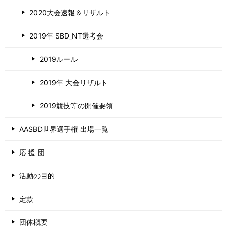
2020大会速報＆リザルト
2019年 SBD_NT選考会
2019ルール
2019年 大会リザルト
2019競技等の開催要領
AASBD世界選手権 出場一覧
応 援 団
活動の目的
定款
団体概要