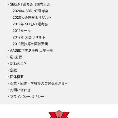
SBD_NT選考会（国内大会）
2020年 SBD_NT選考会
2020大会速報＆リザルト
2019年 SBD_NT選考会
2019ルール
2019年 大会リザルト
2019競技等の開催要領
AASBD世界選手権 出場一覧
応 援 団
活動の目的
定款
団体概要
企業・団体・学校等のご関係者さまへ
お問い合わせ
プライバシーポリシー