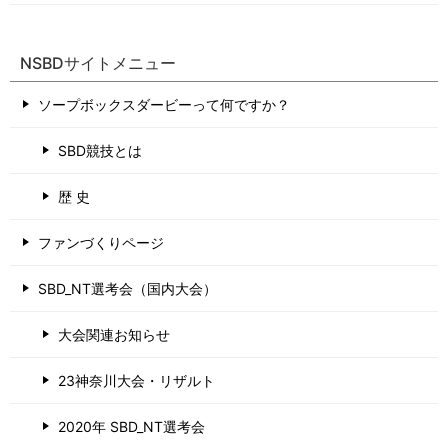
NSBDサイトメニュー
ソープボックスダービーって何ですか？
SBD競技とは
歴 史
ファンづくりページ
SBD_NT選考会（国内大会）
大会関連お知らせ
23神奈川大会・リザルト
2020年 SBD_NT選考会