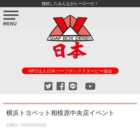
挑戦したみんながヒーローだ！
NPO法人日本ソープボックスダービー協会
横浜トヨペット相模原中央店イベント
公開日：
2020年8月6日