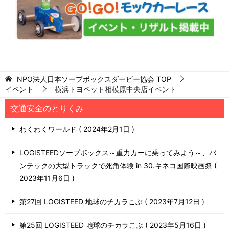
NPO法人日本ソープボックスダービー協会
TOP
イベント
横浜トヨペット相模原中央店イベント
交通安全のとりくみ
わくわくワールド
2024年2月1日
LOGISTEEDソープボックス～重力カーに乗ってみよう～、バ
ンテックの大型トラックで死角体験 in 30.キネコ国際映画祭
2023年11月6日
第27回 LOGISTEED 地球のチカラこぶ
2023年7月12日
第25回 LOGISTEED 地球のチカラこぶ
2023年5月16日