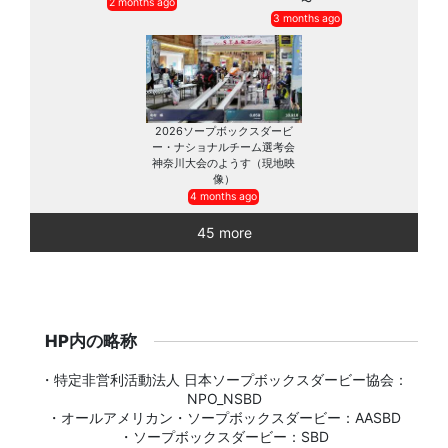
〜
2 months ago
3 months ago
2026ソープボックスダービ
ー・ナショナルチーム選考会
神奈川大会のようす（現地映
像）
4 months ago
45 more
HP内の略称
・特定非営利活動法人 日本ソープボックスダービー協会：
NPO_NSBD
・オールアメリカン・ソープボックスダービー：AASBD
・ソープボックスダービー：SBD