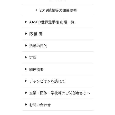
2019競技等の開催要領
AASBD世界選手権 出場一覧
応 援 団
活動の目的
定款
団体概要
チャンピオンを訪ねて
企業・団体・学校等のご関係者さまへ
お問い合わせ