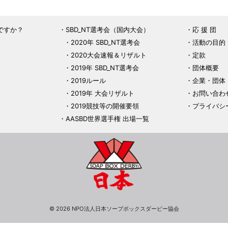
ですか？
SBD_NT選考会（国内大会）
応 援 団
2020年 SBD_NT選考会
活動の目的
2020大会速報＆リザルト
定款
2019年 SBD_NT選考会
団体概要
2019ルール
企業・団体
2019年 大会リザルト
お問い合わ
2019競技等の開催要領
プライバシ
AASBD世界選手権 出場一覧
© 2026 NPO法人日本ソープボックスダービー協会