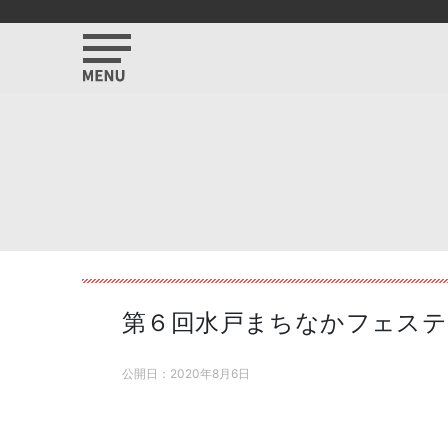
第６回水戸まちなかフェス
公開日：
2020年8月6日