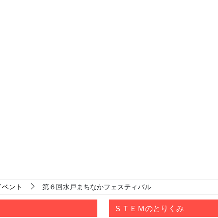
イベント
第６回水戸まちなかフェスティバル
ＳＴＥＭのとりくみ