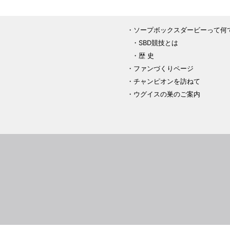
ソープボックスダービーって何
SBD競技とは
歴 史
ファンづくりページ
チャンピオンを訪ねて
ウグイスの巣のご案内