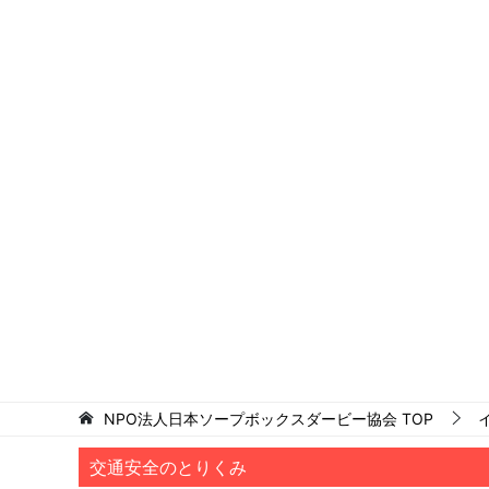
NPO法人日本ソープボックスダービー協会
TOP
交通安全のとりくみ