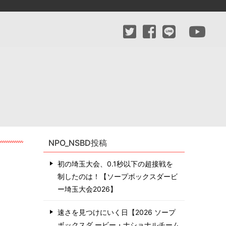
NPO_NSBD投稿
初の埼玉大会、0.1秒以下の超接戦を
制したのは！【ソープボックスダービ
ー埼玉大会2026】
速さを見つけにいく日【2026 ソープ
ボックスダ ービー・ナショナルチーム