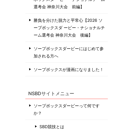
選考会 神奈川⼤会 前編】
勝負を分けた脱力と平常心【2026 ソ
ープボックスダ ービー・ナショナルチ
ーム選考会 神奈川⼤会 後編】
ソープボックスダービーにはじめて参
加される方へ
ソープボックスが漫画になりました！
NSBDサイトメニュー
ソープボックスダービーって何です
か？
SBD競技とは