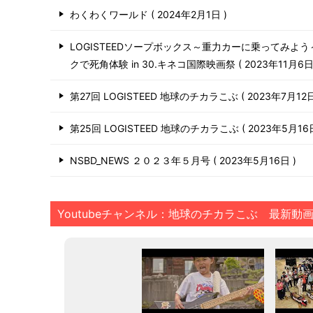
わくわくワールド
2024年2月1日
LOGISTEEDソープボックス～重力カーに乗ってみよ
クで死角体験 in 30.キネコ国際映画祭
2023年11月6
第27回 LOGISTEED 地球のチカラこぶ
2023年7月12
第25回 LOGISTEED 地球のチカラこぶ
2023年5月1
NSBD_NEWS ２０２３年５月号
2023年5月16日
Youtubeチャンネル：地球のチカラこぶ 最新動