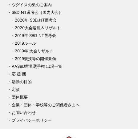
ウグイスの巣のご案内
SBD_NT選考会（国内大会）
2020年 SBD_NT選考会
2020大会速報＆リザルト
2019年 SBD_NT選考会
2019ルール
2019年 大会リザルト
2019競技等の開催要領
AASBD世界選手権 出場一覧
応 援 団
活動の目的
定款
団体概要
企業・団体・学校等のご関係者さまへ
お問い合わせ
プライバシーポリシー