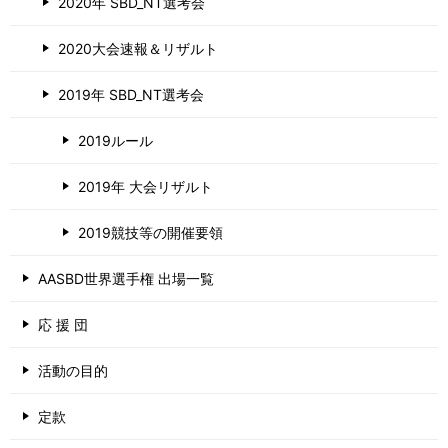
2020年 SBD_NT選考会
2020大会速報＆リザルト
2019年 SBD_NT選考会
2019ルール
2019年 大会リザルト
2019競技等の開催要領
AASBD世界選手権 出場一覧
応 援 団
活動の目的
定款