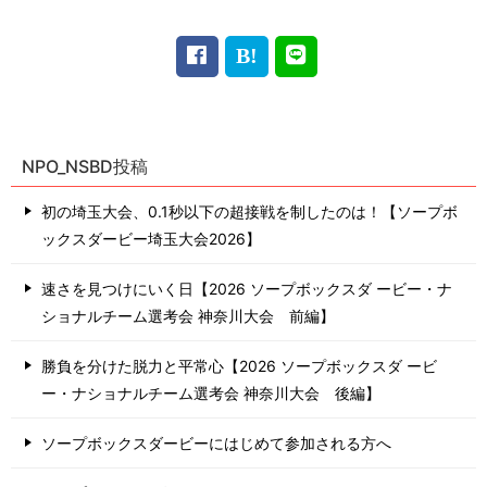
NPO_NSBD投稿
初の埼玉大会、0.1秒以下の超接戦を制したのは！【ソープボ
ックスダービー埼玉大会2026】
速さを見つけにいく日【2026 ソープボックスダ ービー・ナ
ショナルチーム選考会 神奈川⼤会 前編】
勝負を分けた脱力と平常心【2026 ソープボックスダ ービ
ー・ナショナルチーム選考会 神奈川⼤会 後編】
ソープボックスダービーにはじめて参加される方へ