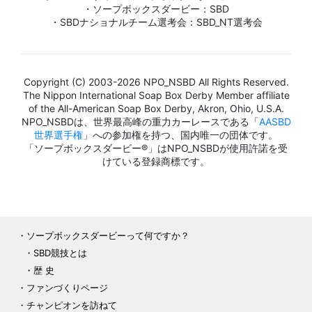
・ソープボックスダービー：SBD
・SBDナショナルチーム選考会：SBD_NT選考会
Copyright (C) 2003-2026 NPO_NSBD All Rights Reserved.
The Nippon International Soap Box Derby Member affiliate
of the All-American Soap Box Derby, Akron, Ohio, U.S.A.
NPO_NSBDは、世界最高峰の重力カーレースである「
AASBD
世界選手権
」への参加権を持つ、国内唯一の団体です。
「ソープボックスダービー®」はNPO_NSBDが使用許諾を受
けている登録商標です。
ソープボックスダービーって何ですか？
SBD競技とは
歴 史
ファンづくりページ
チャンピオンを訪ねて