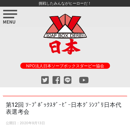
挑戦したみんながヒーローだ！
NPO法人日本ソープボックスダービー協会
第12回 ｿｰﾌﾟﾎﾞｯｸｽﾀﾞｰﾋﾞｰ日本ｸﾞﾗﾝﾌﾟﾘ日本代
表選考会
公開日：
2020年9月13日