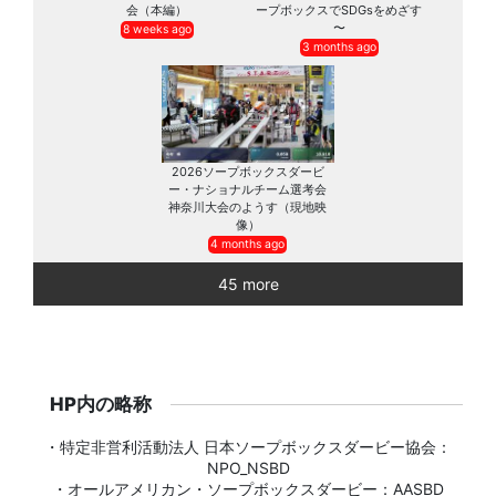
会（本編）
ープボックスでSDGsをめざす
〜
8 weeks ago
3 months ago
2026ソープボックスダービ
ー・ナショナルチーム選考会
神奈川大会のようす（現地映
像）
4 months ago
45 more
HP内の略称
・特定非営利活動法人 日本ソープボックスダービー協会：
NPO_NSBD
・オールアメリカン・ソープボックスダービー：AASBD