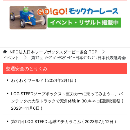
NPO法人日本ソープボックスダービー協会
TOP
イベント
第12回 ｿｰﾌﾟﾎﾞｯｸｽﾀﾞｰﾋﾞｰ日本ｸﾞﾗﾝﾌﾟﾘ日本代表選考会
交通安全のとりくみ
わくわくワールド
2024年2月1日
LOGISTEEDソープボックス～重力カーに乗ってみよう～、バ
ンテックの大型トラックで死角体験 in 30.キネコ国際映画祭
2023年11月6日
第27回 LOGISTEED 地球のチカラこぶ
2023年7月12日