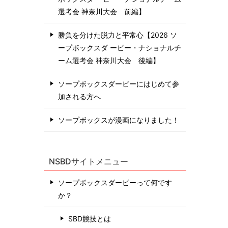
選考会 神奈川⼤会 前編】
勝負を分けた脱力と平常心【2026 ソ
ープボックスダ ービー・ナショナルチ
ーム選考会 神奈川⼤会 後編】
ソープボックスダービーにはじめて参
加される方へ
ソープボックスが漫画になりました！
NSBDサイトメニュー
ソープボックスダービーって何です
か？
SBD競技とは