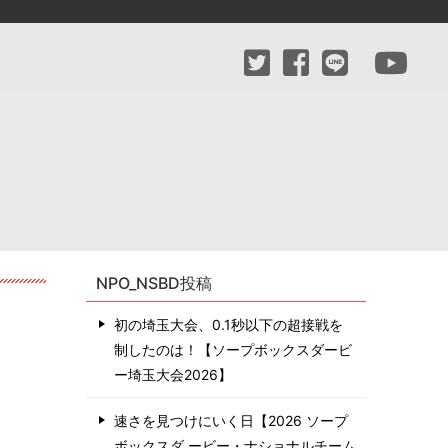
NPO_NSBD投稿
初の埼玉大会、0.1秒以下の超接戦を
制したのは！【ソープボックスダービ
ー埼玉大会2026】
速さを見つけにいく日【2026 ソープ
ボックスダ ービー・ナショナルチーム