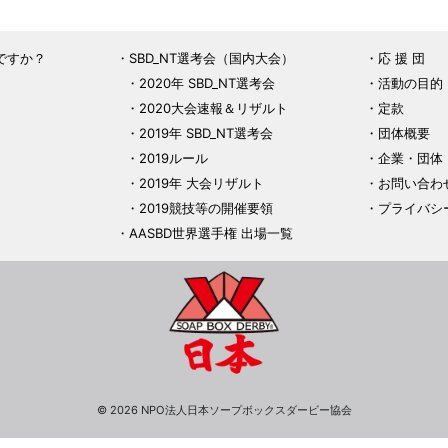
ですか？
SBD_NT選考会（国内大会）
応 援 団
2020年 SBD_NT選考会
活動の目的
2020大会速報＆リザルト
定款
2019年 SBD_NT選考会
団体概要
2019ルール
企業・団体
2019年 大会リザルト
お問い合わ
2019競技等の開催要領
プライバシ
AASBD世界選手権 出場一覧
© 2026 NPO法人日本ソープボックスダービー協会