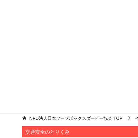
NPO法人日本ソープボックスダービー協会
TOP
交通安全のとりくみ