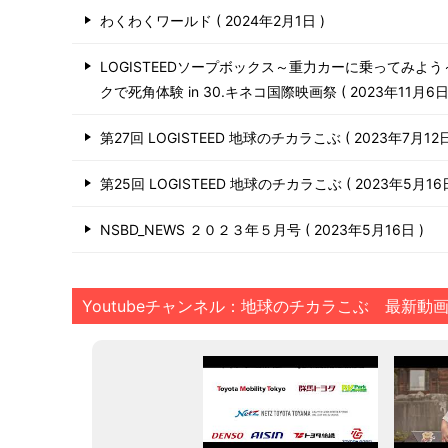
わくわくワールド
2024年2月1日
LOGISTEEDソープボックス～重力カーに乗ってみよ
クで死角体験 in 30.キネコ国際映画祭
2023年11月6
第27回 LOGISTEED 地球のチカラこぶ
2023年7月12
第25回 LOGISTEED 地球のチカラこぶ
2023年5月1
NSBD_NEWS ２０２３年５月号
2023年5月16日
Youtubeチャンネル：地球のチカラこぶ 最新動