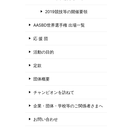
2019競技等の開催要領
AASBD世界選手権 出場一覧
応 援 団
活動の目的
定款
団体概要
チャンピオンを訪ねて
企業・団体・学校等のご関係者さまへ
お問い合わせ