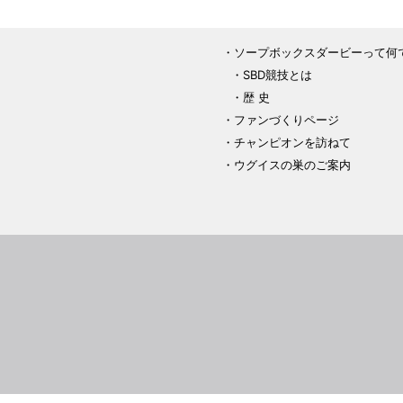
ソープボックスダービーって何
SBD競技とは
歴 史
ファンづくりページ
チャンピオンを訪ねて
ウグイスの巣のご案内