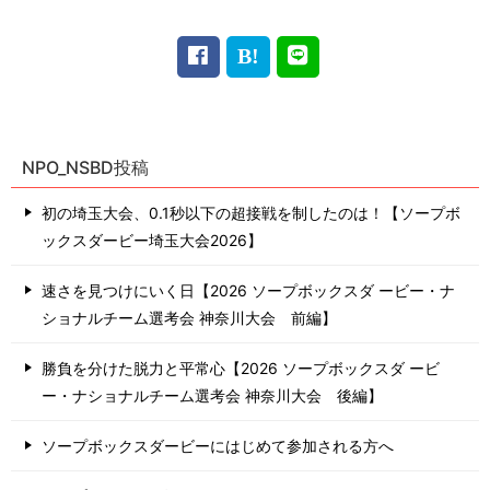
NPO_NSBD投稿
初の埼玉大会、0.1秒以下の超接戦を制したのは！【ソープボ
ックスダービー埼玉大会2026】
速さを見つけにいく日【2026 ソープボックスダ ービー・ナ
ショナルチーム選考会 神奈川⼤会 前編】
勝負を分けた脱力と平常心【2026 ソープボックスダ ービ
ー・ナショナルチーム選考会 神奈川⼤会 後編】
ソープボックスダービーにはじめて参加される方へ