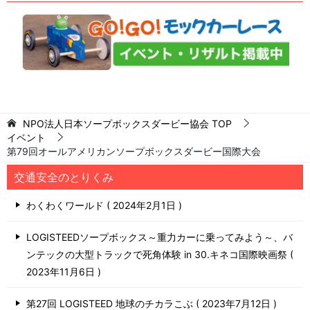
NPO法人日本ソープボックスダービー協会
TOP
イベント
第79回オールアメリカンソープボックスダービー国際大会
交通安全のとりくみ
わくわくワールド
2024年2月1日
LOGISTEEDソープボックス～重力カーに乗ってみよう～、バ
ンテックの大型トラックで死角体験 in 30.キネコ国際映画祭
2023年11月6日
第27回 LOGISTEED 地球のチカラこぶ
2023年7月12日