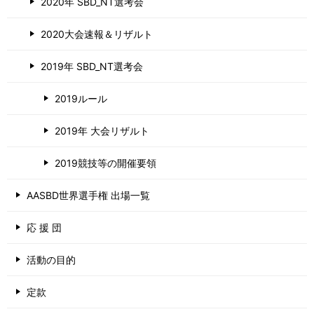
2020年 SBD_NT選考会
2020大会速報＆リザルト
2019年 SBD_NT選考会
2019ルール
2019年 大会リザルト
2019競技等の開催要領
AASBD世界選手権 出場一覧
応 援 団
活動の目的
定款