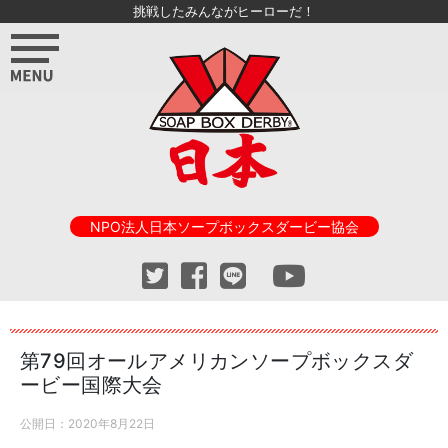
挑戦したみんながヒーローだ！
NPO法人日本ソープボックスダービー協会
第79回オールアメリカンソープボックスダ
ービー国際大会
公開日：
2020年8月22日