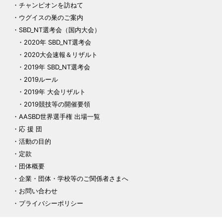
チャンピオンを訪ねて
ウグイスの巣のご案内
SBD_NT選考会（国内大会）
2020年 SBD_NT選考会
2020大会速報＆リザルト
2019年 SBD_NT選考会
2019ルール
2019年 大会リザルト
2019競技等の開催要領
AASBD世界選手権 出場一覧
応 援 団
活動の目的
定款
団体概要
企業・団体・学校等のご関係者さまへ
お問い合わせ
プライバシーポリシー