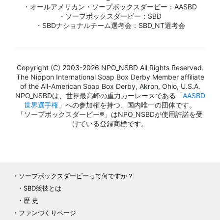
・オールアメリカン・ソープボックスダービー：AASBD
・ソープボックスダービー：SBD
・SBDナショナルチーム選考会：SBD_NT選考会
Copyright (C) 2003-2026 NPO_NSBD All Rights Reserved.
The Nippon International Soap Box Derby Member affiliate
of the All-American Soap Box Derby, Akron, Ohio, U.S.A.
NPO_NSBDは、世界最高峰の重力カーレースである「
AASBD
世界選手権
」への参加権を持つ、国内唯一の団体です。
「ソープボックスダービー®」はNPO_NSBDが使用許諾を受
けている登録商標です。
ソープボックスダービーって何ですか？
SBD競技とは
歴 史
ファンづくりページ