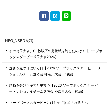
NPO_NSBD投稿
初の埼玉大会、0.1秒以下の超接戦を制したのは！【ソープボ
ックスダービー埼玉大会2026】
速さを見つけにいく日【2026 ソープボックスダ ービー・ナ
ショナルチーム選考会 神奈川⼤会 前編】
勝負を分けた脱力と平常心【2026 ソープボックスダ ービ
ー・ナショナルチーム選考会 神奈川⼤会 後編】
ソープボックスダービーにはじめて参加される方へ