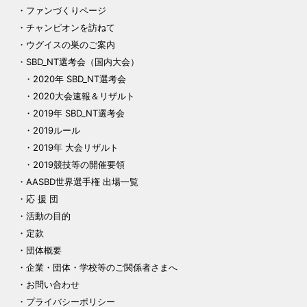
ファンづくりページ
チャンピオンを訪ねて
ウグイスの巣のご案内
SBD_NT選考会（国内大会）
2020年 SBD_NT選考会
2020大会速報＆リザルト
2019年 SBD_NT選考会
2019ルール
2019年 大会リザルト
2019競技等の開催要領
AASBD世界選手権 出場一覧
応 援 団
活動の目的
定款
団体概要
企業・団体・学校等のご関係者さまへ
お問い合わせ
プライバシーポリシー