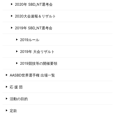
2020年 SBD_NT選考会
2020大会速報＆リザルト
2019年 SBD_NT選考会
2019ルール
2019年 大会リザルト
2019競技等の開催要領
AASBD世界選手権 出場一覧
応 援 団
活動の目的
定款