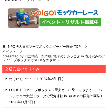
NPO法人日本ソープボックスダービー協会
TOP
イベント
presented by 日立物流 第23回 地球のチカラこぶ in 表丹沢みのげ
～ ソープボックスでSDGsをめざす ～
交通安全のとりくみ
わくわくワールド
2024年2月1日
LOGISTEEDソープボックス～重力カーに乗ってみよう～、バ
ンテックの大型トラックで死角体験 in 30.キネコ国際映画祭
2023年11月6日