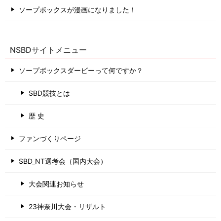
ソープボックスが漫画になりました！
NSBDサイトメニュー
ソープボックスダービーって何ですか？
SBD競技とは
歴 史
ファンづくりページ
SBD_NT選考会（国内大会）
大会関連お知らせ
23神奈川大会・リザルト