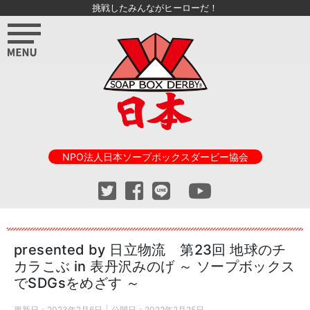
挑戦したみんながヒーローだ！
NPO法人日本ソープボックスダービー協会
presented by 日立物流 第23回 地球のチ
カラこぶ in 表丹沢みのげ ～ ソープボックス
でSDGsをめざす ～
更新日：
2023年2月6日
公開日：
2022年2月25日