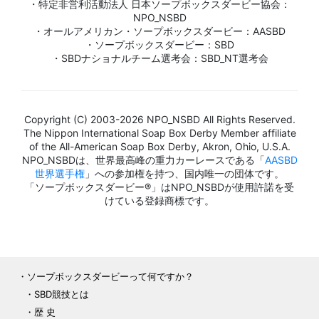
・特定非営利活動法人 日本ソープボックスダービー協会：
NPO_NSBD
・オールアメリカン・ソープボックスダービー：AASBD
・ソープボックスダービー：SBD
・SBDナショナルチーム選考会：SBD_NT選考会
Copyright (C) 2003-2026 NPO_NSBD All Rights Reserved.
The Nippon International Soap Box Derby Member affiliate
of the All-American Soap Box Derby, Akron, Ohio, U.S.A.
NPO_NSBDは、世界最高峰の重力カーレースである「
AASBD
世界選手権
」への参加権を持つ、国内唯一の団体です。
「ソープボックスダービー®」はNPO_NSBDが使用許諾を受
けている登録商標です。
ソープボックスダービーって何ですか？
SBD競技とは
歴 史