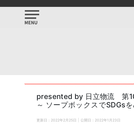
presented by 日立物流
～ ソープボックスでSDGsを
更新日：
2022年2月25日
公開日：
2022年1月23日