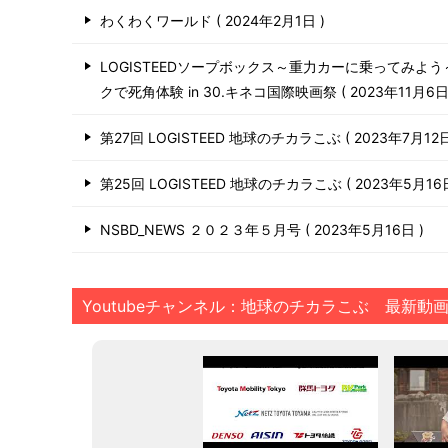
わくわくワールド
2024年2月1日
LOGISTEEDソープボックス～重力カーに乗ってみよ
クで死角体験 in 30.キネコ国際映画祭
2023年11月6
第27回 LOGISTEED 地球のチカラこぶ
2023年7月12
第25回 LOGISTEED 地球のチカラこぶ
2023年5月1
NSBD_NEWS ２０２３年５月号
2023年5月16日
Youtubeチャンネル：地球のチカラこぶ 最新動