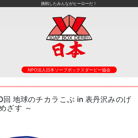
挑戦したみんながヒーローだ！
NPO法人日本ソープボックスダービー協会
 第10回 地球のチカラこぶ in 表丹沢みのげ
めざす ～