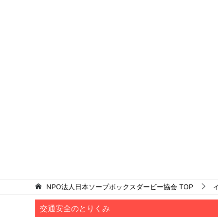
NPO法人日本ソープボックスダービー協会
TOP
交通安全のとりくみ