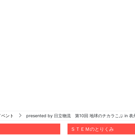
イベント
presented by 日立物流 第10回 地球のチカラこぶ i
ＳＴＥＭのとりくみ