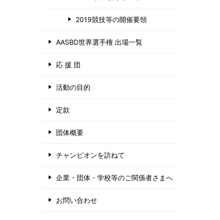
2019競技等の開催要領
AASBD世界選手権 出場一覧
応 援 団
活動の目的
定款
団体概要
チャンピオンを訪ねて
企業・団体・学校等のご関係者さまへ
お問い合わせ