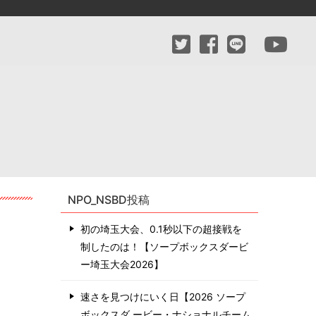
NPO_NSBD投稿
初の埼玉大会、0.1秒以下の超接戦を
制したのは！【ソープボックスダービ
ー埼玉大会2026】
速さを見つけにいく日【2026 ソープ
ボックスダ ービー・ナショナルチーム