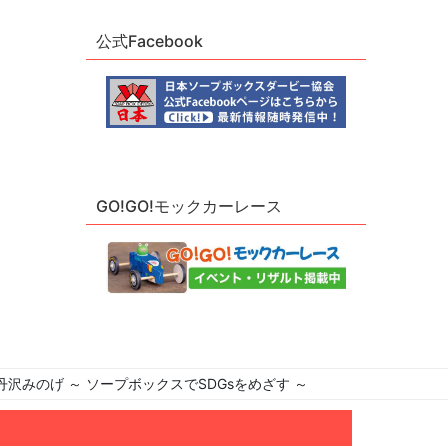
公式Facebook
GO!GO!モックカーレース
n 表丹沢みのげ ～ ソープボックスでSDGsをめざす ～