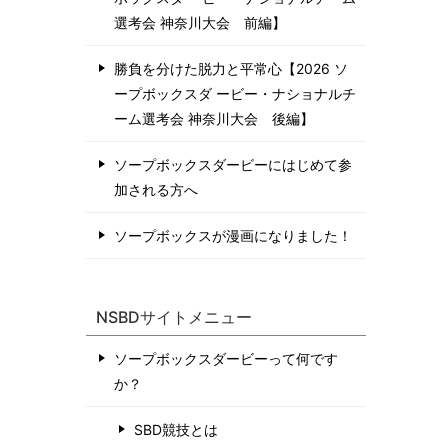
選考会 神奈川⼤会 前編】
勝負を分けた脱力と平常心【2026 ソ
ープボックスダ ービー・ナショナルチ
ーム選考会 神奈川⼤会 後編】
ソープボックスダービーにはじめて参
加される方へ
ソープボックスが漫画になりました！
NSBDサイトメニュー
ソープボックスダービーって何です
か？
SBD競技とは