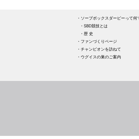
ソープボックスダービーって何
SBD競技とは
歴 史
ファンづくりページ
チャンピオンを訪ねて
ウグイスの巣のご案内