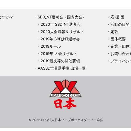
ですか？
SBD_NT選考会（国内大会）
応 援 団
2020年 SBD_NT選考会
活動の目的
2020大会速報＆リザルト
定款
2019年 SBD_NT選考会
団体概要
2019ルール
企業・団体
2019年 大会リザルト
お問い合わ
2019競技等の開催要領
プライバシ
AASBD世界選手権 出場一覧
© 2026 NPO法人日本ソープボックスダービー協会