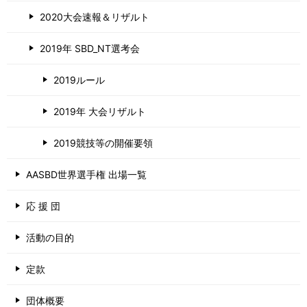
2020大会速報＆リザルト
2019年 SBD_NT選考会
2019ルール
2019年 大会リザルト
2019競技等の開催要領
AASBD世界選手権 出場一覧
応 援 団
活動の目的
定款
団体概要