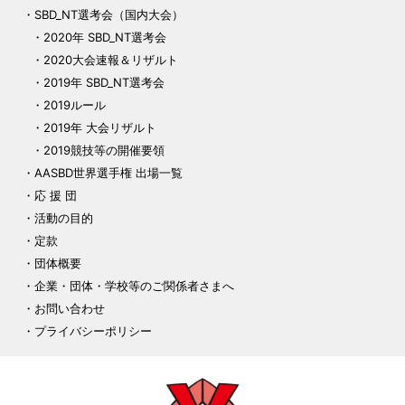
SBD_NT選考会（国内大会）
2020年 SBD_NT選考会
2020大会速報＆リザルト
2019年 SBD_NT選考会
2019ルール
2019年 大会リザルト
2019競技等の開催要領
AASBD世界選手権 出場一覧
応 援 団
活動の目的
定款
団体概要
企業・団体・学校等のご関係者さまへ
お問い合わせ
プライバシーポリシー