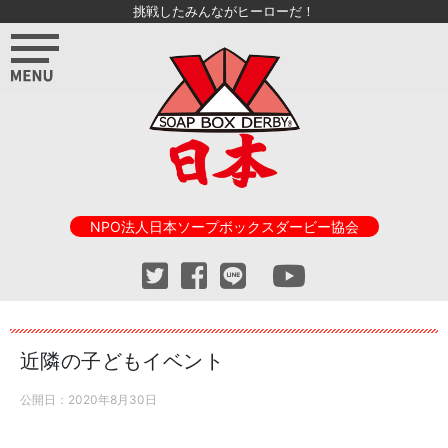
挑戦したみんながヒーローだ！
NPO法人日本ソープボックスダービー協会
近隣の子どもイベント
公開日：
2020年8月30日