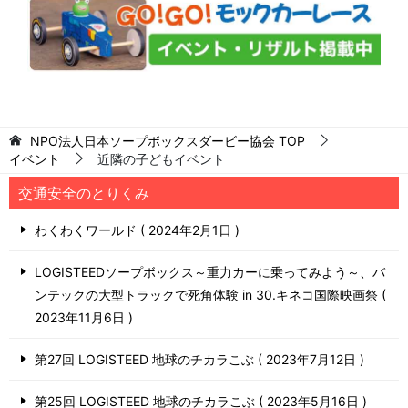
NPO法人日本ソープボックスダービー協会
TOP
イベント
近隣の子どもイベント
交通安全のとりくみ
わくわくワールド
2024年2月1日
LOGISTEEDソープボックス～重力カーに乗ってみよう～、バ
ンテックの大型トラックで死角体験 in 30.キネコ国際映画祭
2023年11月6日
第27回 LOGISTEED 地球のチカラこぶ
2023年7月12日
第25回 LOGISTEED 地球のチカラこぶ
2023年5月16日