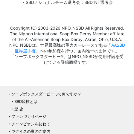
・SBDナショナルチーム選考会：SBD_NT選考会
Copyright (C) 2003-2026 NPO_NSBD All Rights Reserved.
The Nippon International Soap Box Derby Member affiliate
of the All-American Soap Box Derby, Akron, Ohio, U.S.A.
NPO_NSBDは、世界最高峰の重力カーレースである「
AASBD
世界選手権
」への参加権を持つ、国内唯一の団体です。
「ソープボックスダービー®」はNPO_NSBDが使用許諾を受
けている登録商標です。
ソープボックスダービーって何ですか？
SBD競技とは
歴 史
ファンづくりページ
チャンピオンを訪ねて
ウグイスの巣のご案内