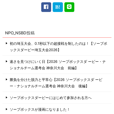
NPO_NSBD投稿
初の埼玉大会、0.1秒以下の超接戦を制したのは！【ソープボ
ックスダービー埼玉大会2026】
速さを見つけにいく日【2026 ソープボックスダ ービー・ナ
ショナルチーム選考会 神奈川⼤会 前編】
勝負を分けた脱力と平常心【2026 ソープボックスダ ービ
ー・ナショナルチーム選考会 神奈川⼤会 後編】
ソープボックスダービーにはじめて参加される方へ
ソープボックスが漫画になりました！