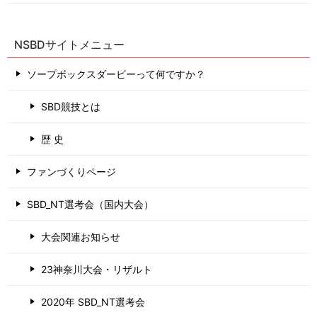
NSBDサイトメニュー
ソープボックスダービーって何ですか？
SBD競技とは
歴 史
ファンづくりページ
SBD_NT選考会（国内大会）
大会関連お知らせ
23神奈川大会・リザルト
2020年 SBD_NT選考会