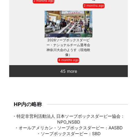
〜
2 months ago
3 months ago
2026ソープボックスダービ
ー・ナショナルチーム選考会
神奈川大会のようす（現地映
像）
4 months ago
45 more
HP内の略称
・特定非営利活動法人 日本ソープボックスダービー協会：
NPO_NSBD
・オールアメリカン・ソープボックスダービー：AASBD
・ソープボックスダービー：SBD