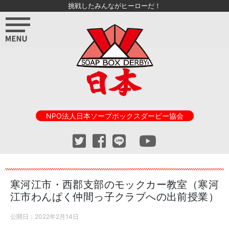
挑戦したみんながヒーローだ！
NPO法人日本ソープボックスダービー協会
寒河江市・西郡支部のモックカー教室（寒河
江市わんぱく仲間っ子クラブへの出前授業）
公開日：
2022年2月14日