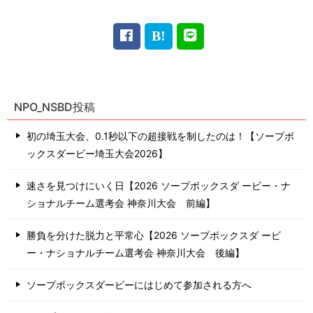
NPO_NSBD投稿
初の埼玉大会、0.1秒以下の超接戦を制したのは！【ソープボ
ックスダービー埼玉大会2026】
速さを見つけにいく日【2026 ソープボックスダ ービー・ナ
ショナルチーム選考会 神奈川⼤会 前編】
勝負を分けた脱力と平常心【2026 ソープボックスダ ービ
ー・ナショナルチーム選考会 神奈川⼤会 後編】
ソープボックスダービーにはじめて参加される方へ