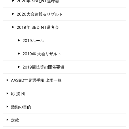
2020年 SBD_NT選考会
2020大会速報＆リザルト
2019年 SBD_NT選考会
2019ルール
2019年 大会リザルト
2019競技等の開催要領
AASBD世界選手権 出場一覧
応 援 団
活動の目的
定款