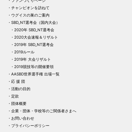
ファンづくりページ
チャンピオンを訪ねて
ウグイスの巣のご案内
SBD_NT選考会（国内大会）
2020年 SBD_NT選考会
2020大会速報＆リザルト
2019年 SBD_NT選考会
2019ルール
2019年 大会リザルト
2019競技等の開催要領
AASBD世界選手権 出場一覧
応 援 団
活動の目的
定款
団体概要
企業・団体・学校等のご関係者さまへ
お問い合わせ
プライバシーポリシー