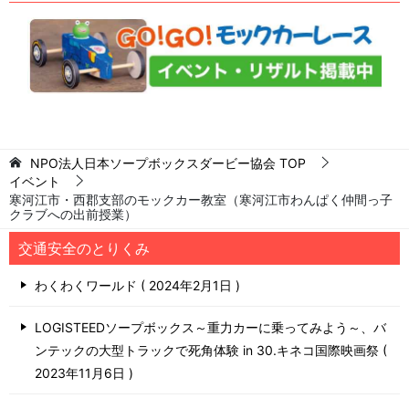
NPO法人日本ソープボックスダービー協会
TOP
イベント
寒河江市・西郡支部のモックカー教室（寒河江市わんぱく仲間っ子
クラブへの出前授業）
交通安全のとりくみ
わくわくワールド
2024年2月1日
LOGISTEEDソープボックス～重力カーに乗ってみよう～、バ
ンテックの大型トラックで死角体験 in 30.キネコ国際映画祭
2023年11月6日