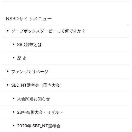
NSBDサイトメニュー
ソープボックスダービーって何ですか？
SBD競技とは
歴 史
ファンづくりページ
SBD_NT選考会（国内大会）
大会関連お知らせ
23神奈川大会・リザルト
2020年 SBD_NT選考会