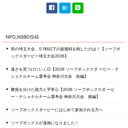
NPO_NSBD投稿
初の埼玉大会、0.1秒以下の超接戦を制したのは！【ソープボ
ックスダービー埼玉大会2026】
速さを見つけにいく日【2026 ソープボックスダ ービー・ナ
ショナルチーム選考会 神奈川⼤会 前編】
勝負を分けた脱力と平常心【2026 ソープボックスダ ービ
ー・ナショナルチーム選考会 神奈川⼤会 後編】
ソープボックスダービーにはじめて参加される方へ
ソープボックスが漫画になりました！