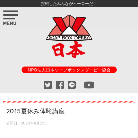
挑戦したみんながヒーローだ！
NPO法人日本ソープボックスダービー協会
2015夏休み体験講座
公開日：
2020年8月27日