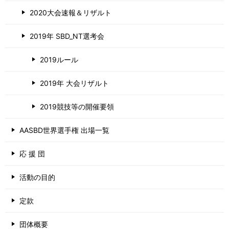
2020大会速報＆リザルト
2019年 SBD_NT選考会
2019ルール
2019年 大会リザルト
2019競技等の開催要領
AASBD世界選手権 出場一覧
応 援 団
活動の目的
定款
団体概要