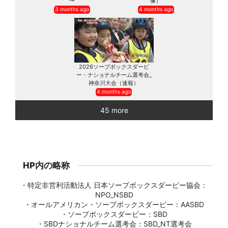
〜
像）
3 months ago
4 months ago
2026ソープボックスダービ
ー・ナショナルチーム選考会_
神奈川大会（速報）
4 months ago
45 more
HP内の略称
・特定非営利活動法人 日本ソープボックスダービー協会：
NPO_NSBD
・オールアメリカン・ソープボックスダービー：AASBD
・ソープボックスダービー：SBD
・SBDナショナルチーム選考会：SBD_NT選考会