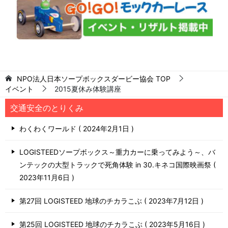
NPO法人日本ソープボックスダービー協会
TOP
イベント
2015夏休み体験講座
交通安全のとりくみ
わくわくワールド
2024年2月1日
LOGISTEEDソープボックス～重力カーに乗ってみよう～、バ
ンテックの大型トラックで死角体験 in 30.キネコ国際映画祭
2023年11月6日
第27回 LOGISTEED 地球のチカラこぶ
2023年7月12日
第25回 LOGISTEED 地球のチカラこぶ
2023年5月16日