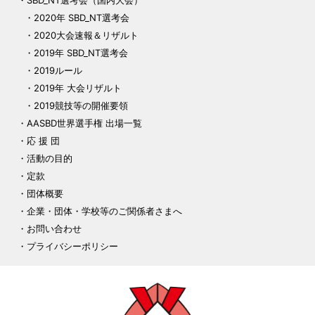
SBD_NT選考会（国内大会）
2020年 SBD_NT選考会
2020大会速報＆リザルト
2019年 SBD_NT選考会
2019ルール
2019年 大会リザルト
2019競技等の開催要領
AASBD世界選手権 出場一覧
応 援 団
活動の目的
定款
団体概要
企業・団体・学校等のご関係者さまへ
お問い合わせ
プライバシーポリシー