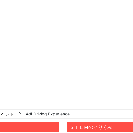
イベント
Adi Driving Experience
ＳＴＥＭのとりくみ