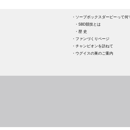
ソープボックスダービーって何
SBD競技とは
歴 史
ファンづくりページ
チャンピオンを訪ねて
ウグイスの巣のご案内