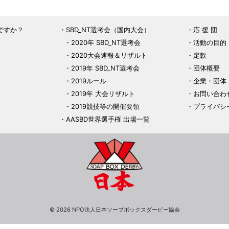
ですか？
SBD_NT選考会（国内大会）
応 援 団
2020年 SBD_NT選考会
活動の目的
2020大会速報＆リザルト
定款
2019年 SBD_NT選考会
団体概要
2019ルール
企業・団体
2019年 大会リザルト
お問い合わ
2019競技等の開催要領
プライバシ
AASBD世界選手権 出場一覧
© 2026 NPO法人日本ソープボックスダービー協会