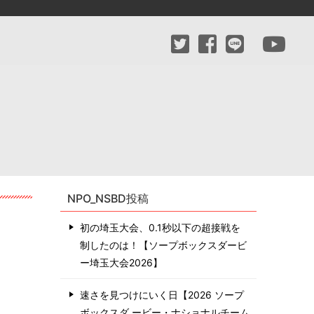
NPO_NSBD投稿
初の埼玉大会、0.1秒以下の超接戦を
制したのは！【ソープボックスダービ
ー埼玉大会2026】
速さを見つけにいく日【2026 ソープ
ボックスダ ービー・ナショナルチーム