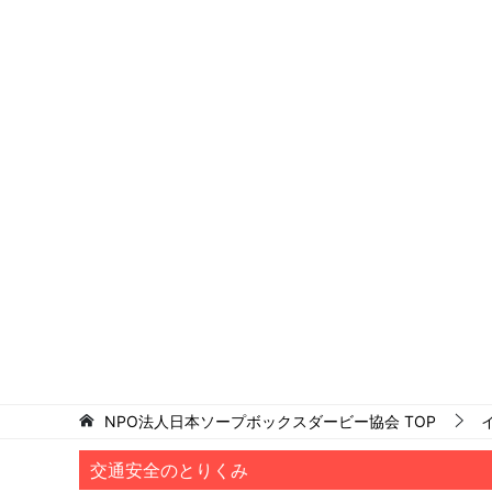
NPO法人日本ソープボックスダービー協会
TOP
交通安全のとりくみ