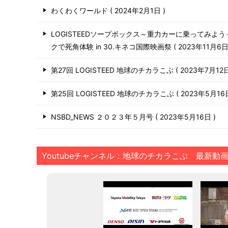
わくわくワールド
2024年2月1日
LOGISTEEDソープボックス～重力カーに乗ってみよ
クで死角体験 in 30.キネコ国際映画祭
2023年11月6
第27回 LOGISTEED 地球のチカラこぶ
2023年7月12
第25回 LOGISTEED 地球のチカラこぶ
2023年5月1
NSBD_NEWS ２０２３年５月号
2023年5月16日
Youtubeチャンネル：地球のチカラこぶ 最新動