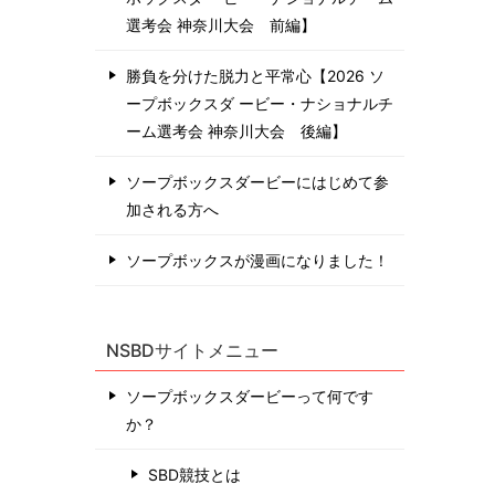
選考会 神奈川⼤会 前編】
勝負を分けた脱力と平常心【2026 ソ
ープボックスダ ービー・ナショナルチ
ーム選考会 神奈川⼤会 後編】
ソープボックスダービーにはじめて参
加される方へ
ソープボックスが漫画になりました！
NSBDサイトメニュー
ソープボックスダービーって何です
か？
SBD競技とは