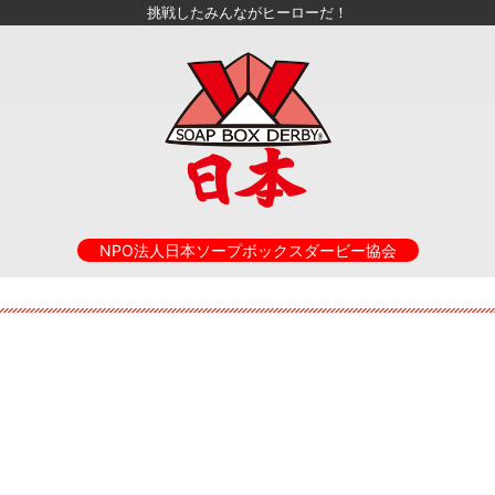
挑戦したみんながヒーローだ！
NPO法人日本ソープボックスダービー協会