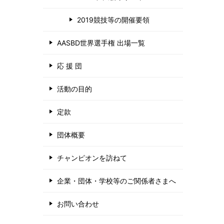
2019競技等の開催要領
AASBD世界選手権 出場一覧
応 援 団
活動の目的
定款
団体概要
チャンピオンを訪ねて
企業・団体・学校等のご関係者さまへ
お問い合わせ