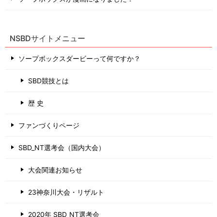
NSBDサイトメニュー
ソープボックスダービーって何ですか？
SBD競技とは
歴 史
ファンづくりページ
SBD_NT選考会（国内大会）
大会関連お知らせ
23神奈川大会・リザルト
2020年 SBD_NT選考会