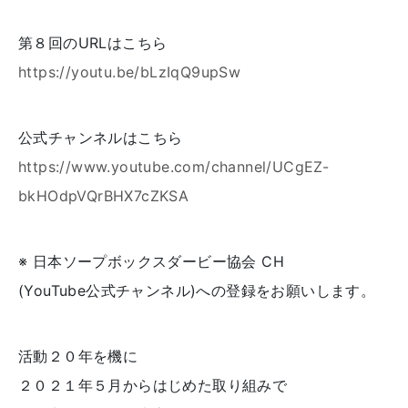
第８回のURLはこちら
https://youtu.be/bLzIqQ9upSw
公式チャンネルはこちら
https://www.youtube.com/channel/UCgEZ-
bkHOdpVQrBHX7cZKSA
※ 日本ソープボックスダービー協会 CH
(YouTube公式チャンネル)への登録をお願いします。
活動２０年を機に
２０２１年５月からはじめた取り組みで