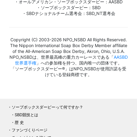
・オールアメリカン・ソープボックスダービー：AASBD
・ソープボックスダービー：SBD
・SBDナショナルチーム選考会：SBD_NT選考会
Copyright (C) 2003-2026 NPO_NSBD All Rights Reserved.
The Nippon International Soap Box Derby Member affiliate
of the All-American Soap Box Derby, Akron, Ohio, U.S.A.
NPO_NSBDは、世界最高峰の重力カーレースである「
AASBD
世界選手権
」への参加権を持つ、国内唯一の団体です。
「ソープボックスダービー®」はNPO_NSBDが使用許諾を受
けている登録商標です。
ソープボックスダービーって何ですか？
SBD競技とは
歴 史
ファンづくりページ