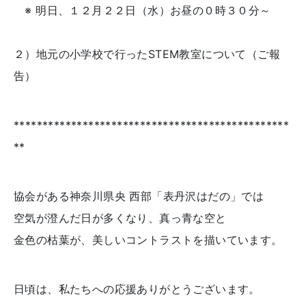
※ 明日、１２月２２日（水）お昼の０時３０分～
２）地元の小学校で行ったSTEM教室について（ご報
告）
************************************************
**
協会がある神奈川県央 西部「表丹沢はだの」では
空気が澄んだ日が多くなり、真っ青な空と
金色の枯葉が、美しいコントラストを描いています。
日頃は、私たちへの応援ありがとうございます。