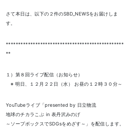
さて本日は、以下の２件のSBD_NEWSをお届けしま
す。
************************************************
**
１）第８回ライブ配信（お知らせ）
※ 明日、１２月２２日（水） お昼の１２時３０分～
YouTubeライブ「presented by 日立物流
地球のチカラこぶ in 表丹沢みのげ
～ソープボックスでSDGsをめざす～」を配信します。