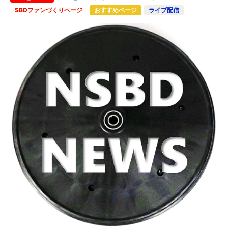
SBDファンづくりページ
おすすめページ
ライブ配信