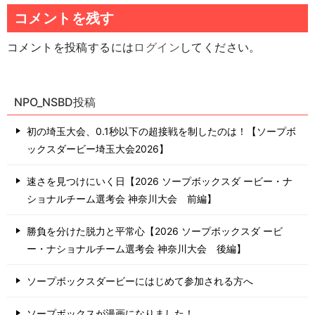
コメントを残す
コメントを投稿するには
ログイン
してください。
NPO_NSBD投稿
初の埼玉大会、0.1秒以下の超接戦を制したのは！【ソープボ
ックスダービー埼玉大会2026】
速さを見つけにいく日【2026 ソープボックスダ ービー・ナ
ショナルチーム選考会 神奈川⼤会 前編】
勝負を分けた脱力と平常心【2026 ソープボックスダ ービ
ー・ナショナルチーム選考会 神奈川⼤会 後編】
ソープボックスダービーにはじめて参加される方へ
ソープボックスが漫画になりました！