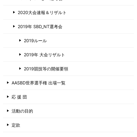
2020大会速報＆リザルト
2019年 SBD_NT選考会
2019ルール
2019年 大会リザルト
2019競技等の開催要領
AASBD世界選手権 出場一覧
応 援 団
活動の目的
定款