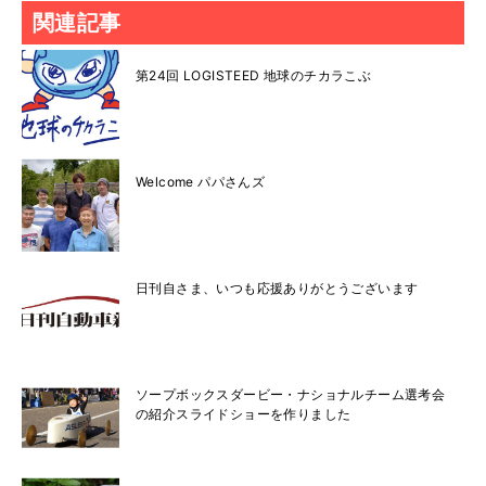
関連記事
第24回 LOGISTEED 地球のチカラこぶ
Welcome パパさんズ
日刊自さま、いつも応援ありがとうございます
ソープボックスダービー・ナショナルチーム選考会
の紹介スライドショーを作りました