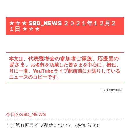
★☆★ SBD_NEWS ２０２１年１２月２
１日 ★☆★
代表選考会の参加者ご家族、応援団の
本文は、
皆さま、
お名刺を頂戴した皆さま
を中心に、概ね、
月に一度、YouTubeライブ配信前にお送りしている
ニュースのコピーです。
（文中の敬称略）
今日のSBD_NEWS
１）第８回ライブ配信について（お知らせ）