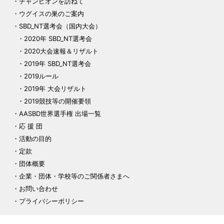
チャンピオンを訪ねて
ウグイスの巣のご案内
SBD_NT選考会（国内大会）
2020年 SBD_NT選考会
2020大会速報＆リザルト
2019年 SBD_NT選考会
2019ルール
2019年 大会リザルト
2019競技等の開催要領
AASBD世界選手権 出場一覧
応 援 団
活動の目的
定款
団体概要
企業・団体・学校等のご関係者さまへ
お問い合わせ
プライバシーポリシー