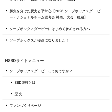
勝負を分けた脱力と平常心【2026 ソープボックスダ ービ
ー・ナショナルチーム選考会 神奈川⼤会 後編】
ソープボックスダービーにはじめて参加される方へ
ソープボックスが漫画になりました！
NSBDサイトメニュー
ソープボックスダービーって何ですか？
SBD競技とは
歴 史
ファンづくりページ