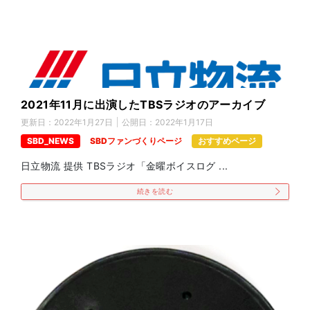
2021年11月に出演したTBSラジオのアーカイブ
更新日：
2022年1月27日
公開日：
2022年1月17日
SBD_NEWS
SBDファンづくりページ
おすすめページ
日立物流 提供 TBSラジオ「金曜ボイスログ ...
続きを読む