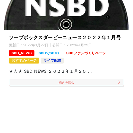
ソープボックスダービーニュース２０２２年１月号
更新日：
2022年1月27日
公開日：
2022年1月25日
SBD_NEWS
SBDでSDGs
SBDファンづくりページ
おすすめページ
ライブ配信
★☆★ SBD_NEWS ２０２２年１月２５ ...
続きを読む