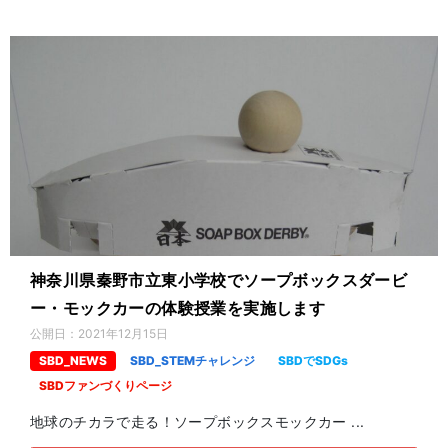
神奈川県秦野市立東小学校でソープボックスダービ
ー・モックカーの体験授業を実施します
公開日：
2021年12月15日
SBD_NEWS
SBD_STEMチャレンジ
SBDでSDGs
SBDファンづくりページ
地球のチカラで走る！ソープボックスモックカー ...