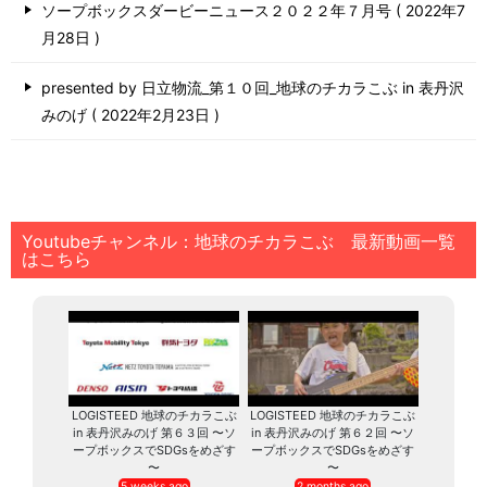
ソープボックスダービーニュース２０２２年７月号
2022年7
月28日
presented by 日立物流_第１０回_地球のチカラこぶ in 表丹沢
みのげ
2022年2月23日
Youtubeチャンネル：地球のチカラこぶ 最新動画一覧
はこちら
LOGISTEED 地球のチカラこぶ
LOGISTEED 地球のチカラこぶ
in 表丹沢みのげ 第６３回 〜ソ
in 表丹沢みのげ 第６２回 〜ソ
ープボックスでSDGsをめざす
ープボックスでSDGsをめざす
〜
〜
5 weeks ago
2 months ago