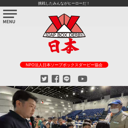
挑戦したみんながヒーローだ！
NPO法人日本ソープボックスダービー協会