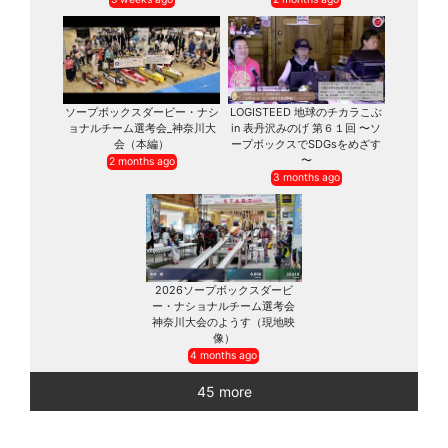
ソープボックスダービー・ナシ
LOGISTEED 地球のチカラこぶ
ョナルチーム選考会_神奈川大
in 表丹沢みのげ 第６１回 〜ソ
会（本編）
ープボックスでSDGsをめざす
〜
2 months ago
3 months ago
2026ソープボックスダービ
ー・ナショナルチーム選考会
神奈川大会のようす（現地映
像）
4 months ago
45 more